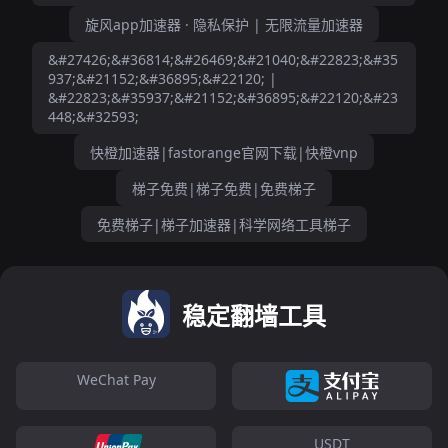
旋风app加速器 · 隐私保护 | 无限流量加速器
&#27426;&#36814;&#26469;&#21040;&#22823;&#35
937;&#21152;&#36895;&#22120; |
&#22823;&#35937;&#21152;&#36895;&#22120;&#23
448;&#32593;
快橙加速器|fastorange官网下载|快橙vnp
梯子免费|梯子免费|免费梯子
免费梯子|梯子加速器|科学网络工具梯子
稳定翻墙工具
WeChat Pay
USDT