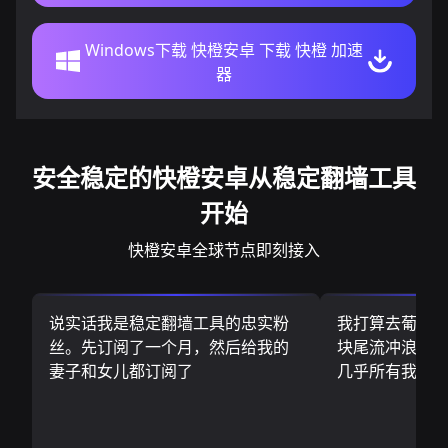
Windows下载 快橙安卓 下载 快橙 加速
器
安全稳定的快橙安卓从稳定翻墙工具
开始
快橙安卓全球节点即刻接入
说实话我是稳定翻墙工具的忠实粉
我打算去葡萄
丝。先订阅了一个月，然后给我的
块尾流冲浪板.
妻子和女儿都订阅了
几乎所有我需