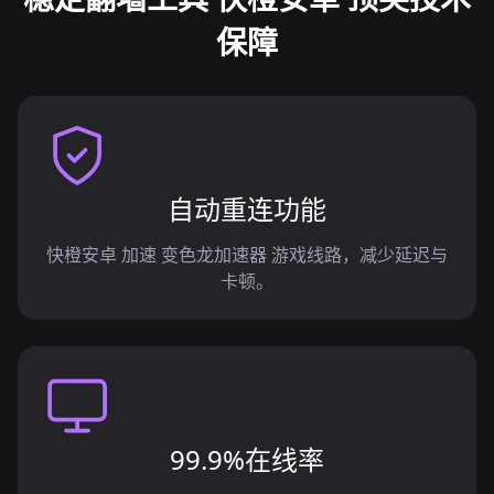
保障
自动重连功能
快橙安卓 加速 变色龙加速器 游戏线路，减少延迟与
卡顿。
99.9%在线率