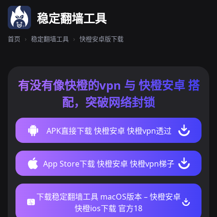
稳定翻墙工具
首页
›
稳定翻墙工具
›
快橙安卓版下载
有没有像快橙的vpn 与 快橙安卓 搭
配，突破网络封锁
APK直接下载 快橙安卓 快橙vpn透过
App Store下载 快橙安卓 快橙vpn梯子
下载稳定翻墙工具 macOS版本 – 快橙安卓
快橙ios下载 官方18