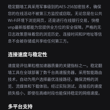
稳定翻墙工具采用军事级别的AES-256加密技术，确保
您的在线活动不被第三方监控或窃取。无论您是在公共
Wi-Fi环境下浏览网页，还是进行在线银行交易，快橙
vnp最新版都能为您提供全方位的安全保障。严格的无
日志政策意味着您的浏览历史、连接时间和IP地址等信
息不会被存储或共享给任何第三方。
连接速度与稳定性
速度是评估果粒橙加速器质量的关键指标之一。稳定翻
墙工具在全球部署了数千台高速服务器，采用智能路由
技术，自动为用户选择最优连接路径，确保流畅的浏
览、流媒体和下载体验。经过实际测试，连接后的速度
损失极小，即使在高峰时段也能保持稳定的网络速度。
多平台支持