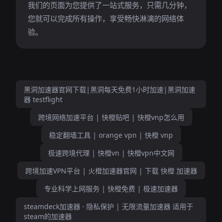
我们的页面为您提供了一站式服务，只需几分钟，
您就可以完成所有操作，享受畅快淋漓的网络体
验。
黑洞加速器官网下载|黑洞每天免费1小时加速|黑洞加速
器 testflight
跨境网络加速平台 | 快橙贴吧 | 快橙vnp怎么用
稳定翻墙工具 | orange vpn | 快橙 vnp
极速跨境代理 | 快橙vn | 快橙vpn中文网
跨境加速VPN平台 | 火橙加速器官网 | 下载 快橙 加速器
专业科学上网服务 | 快橙免费 | 极速加速器
steamdeck加速器 · 隐私保护 | 无限流量加速器 适用于
steam的加速器