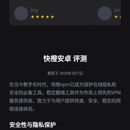
Jing
Jan V
★★★★★
★★★
快橙安卓 评测
更新于 2026年3月7日
在当今数字化时代，快橙vpm已成为保护在线隐私和
安全的必备工具。稳定翻墙工具作为市场上领先的VPN
服务提供商，致力于为用户提供快速、安全、稳定的网
络连接体验。
安全性与隐私保护