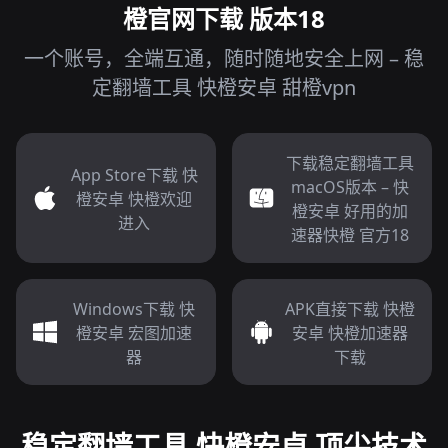
橙官网下载 版本18
一个账号，全端互通，随时随地安全上网 – 稳
定翻墙工具 快橙安卓 甜橙vpn
下载稳定翻墙工具
App Store下载 快
macOS版本 – 快
橙安卓 快橙欢迎
橙安卓 好用的加
进入
速器快橙 官方18
Windows下载 快
APK直接下载 快橙
橙安卓 宏图加速
安卓 快橙加速器
器
下载
稳定翻墙工具 快橙安卓 顶尖技术