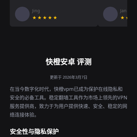
Jing
Jan V
★★★★★
★★★
快橙安卓 评测
更新于 2026年3月7日
在当今数字化时代，快橙vpm已成为保护在线隐私和
安全的必备工具。稳定翻墙工具作为市场上领先的VPN
服务提供商，致力于为用户提供快速、安全、稳定的网
络连接体验。
安全性与隐私保护