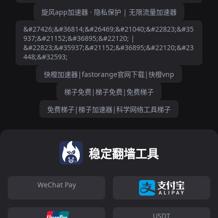
旋风app加速器 · 隐私保护 | 无限流量加速器
&#27426;&#36814;&#26469;&#21040;&#22823;&#35
937;&#21152;&#36895;&#22120; |
&#22823;&#35937;&#21152;&#36895;&#22120;&#23
448;&#32593;
快橙加速器|fastorange官网下载|快橙vnp
梯子免费|梯子免费|免费梯子
免费梯子|梯子加速器|科学网络工具梯子
稳定翻墙工具
WeChat Pay
USDT