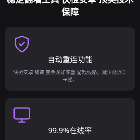
保障
自动重连功能
快橙安卓 加速 变色龙加速器 游戏线路，减少延迟与
卡顿。
99.9%在线率