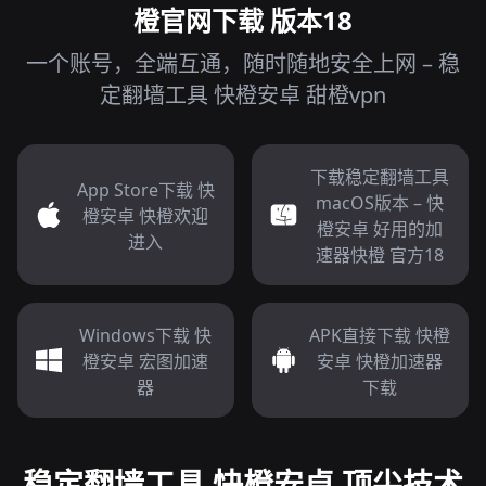
橙官网下载 版本18
一个账号，全端互通，随时随地安全上网 – 稳
定翻墙工具 快橙安卓 甜橙vpn
下载稳定翻墙工具
App Store下载 快
macOS版本 – 快
橙安卓 快橙欢迎
橙安卓 好用的加
进入
速器快橙 官方18
Windows下载 快
APK直接下载 快橙
橙安卓 宏图加速
安卓 快橙加速器
器
下载
稳定翻墙工具 快橙安卓 顶尖技术