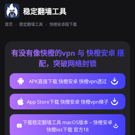
稳定翻墙工具
首页
›
稳定翻墙工具
›
快橙安卓版下载
有没有像快橙的vpn 与 快橙安卓 搭
配，突破网络封锁
APK直接下载 快橙安卓 快橙vpn透过
App Store下载 快橙安卓 快橙vpn梯子
下载稳定翻墙工具 macOS版本 – 快橙安卓
快橙ios下载 官方18