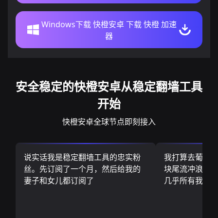
Windows下载 快橙安卓 下载 快橙 加速
器
安全稳定的快橙安卓从稳定翻墙工具
开始
快橙安卓全球节点即刻接入
说实话我是稳定翻墙工具的忠实粉
我打算去葡萄
丝。先订阅了一个月，然后给我的
块尾流冲浪板.
妻子和女儿都订阅了
几乎所有我需