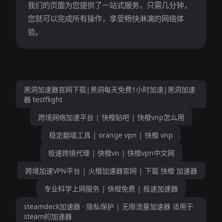
我们的页面为您提供了一站式服务，只需几分钟，
您就可以完成所有操作，享受畅快淋漓的网络体
验。
黑洞加速器官网下载|黑洞每天免费1小时加速|黑洞加速
器 testflight
跨境网络加速平台 | 快橙贴吧 | 快橙vnp怎么用
稳定翻墙工具 | orange vpn | 快橙 vnp
极速跨境代理 | 快橙vn | 快橙vpn中文网
跨境加速VPN平台 | 火橙加速器官网 | 下载 快橙 加速器
专业科学上网服务 | 快橙免费 | 极速加速器
steamdeck加速器 · 隐私保护 | 无限流量加速器 适用于
steam的加速器